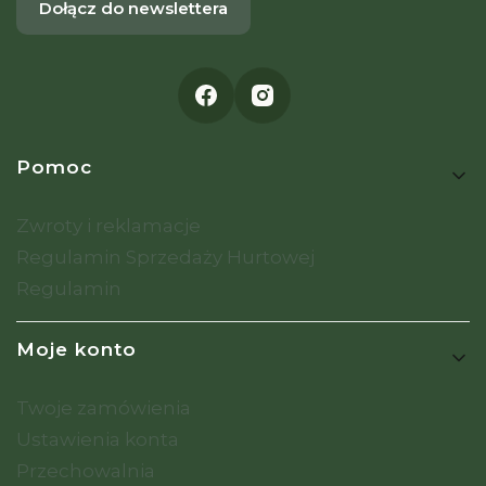
Dołącz do newslettera
Linki w stopce
Pomoc
Zwroty i reklamacje
Regulamin Sprzedaży Hurtowej
Regulamin
Moje konto
Twoje zamówienia
Ustawienia konta
Przechowalnia