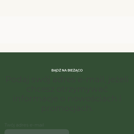
BĄDŹ NA BIEŻĄCO
Podaj swój adres e-mail, jeżeli
chcesz otrzymywać
informacje o nowościach i
promocjach.
Twój adres e-mail