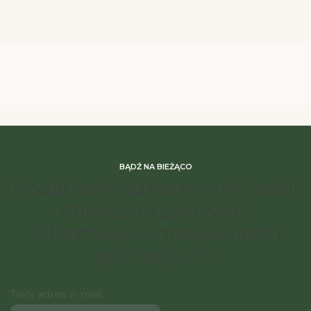
BĄDŹ NA BIEŻĄCO
Podaj swój adres e-mail, jeżeli
chcesz otrzymywać
informacje o nowościach i
promocjach.
Twój adres e-mail