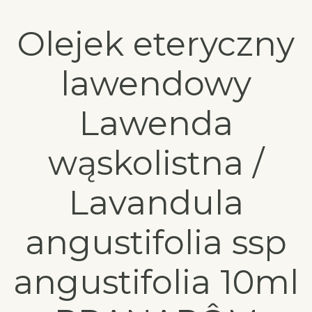
Olejek eteryczny
lawendowy
Lawenda
wąskolistna /
Lavandula
angustifolia ssp
angustifolia 10ml