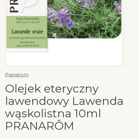
Pranarom
Olejek eteryczny
lawendowy Lawenda
wąskolistna 10ml
PRANARÔM