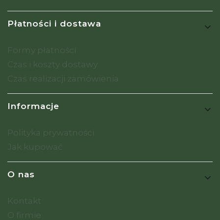
Płatności i dostawa
Formy płatności
Czas i koszty dostawy
Czas realizacji zamówienia
Informacje
Polityka prywatności
Jak kupować
O nas
Kontakt
O firmie