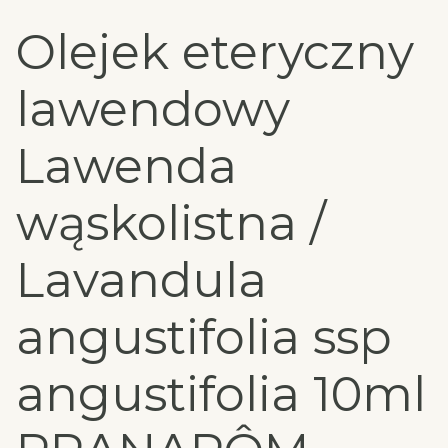
Olejek eteryczny
lawendowy
Lawenda
wąskolistna /
Lavandula
angustifolia ssp
angustifolia 10ml