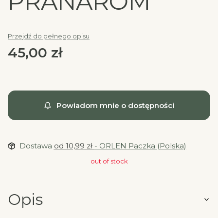
PRANARÔM
Przejdź do pełnego opisu
Cena
45,00 zł
Powiadom mnie o dostępności
Dostawa
od 10,99 zł
- ORLEN Paczka (Polska)
out of stock
Opis