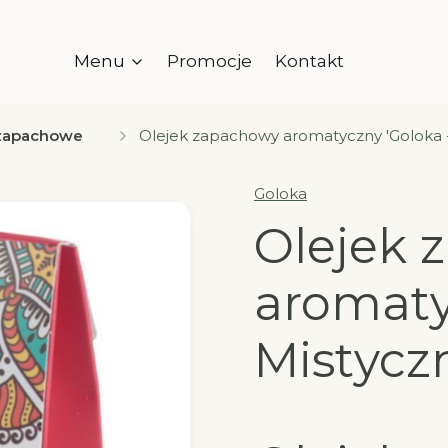
Menu
Promocje
Kontakt
 zapachowe
Olejek zapachowy aromatyczny 'Goloka -
Goloka
Olejek 
aromaty
Mistycz