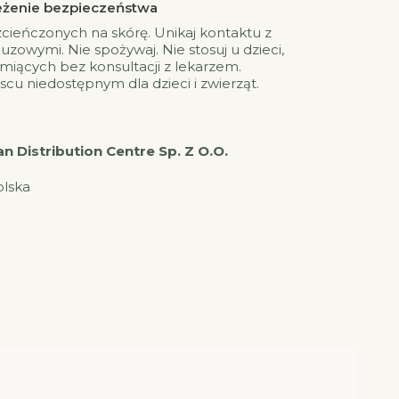
rzeżenie bezpieczeństwa
zcieńczonych na skórę. Unikaj kontaktu z
uzowymi. Nie spożywaj. Nie stosuj u dzieci,
rmiących bez konsultacji z lekarzem.
cu niedostępnym dla dzieci i zwierząt.
 Distribution Centre Sp. Z O.O.
olska
l