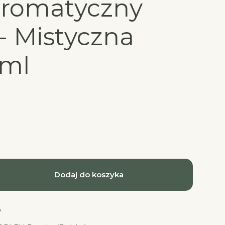
aromatyczny
 - Mistyczna
0ml
Dodaj do koszyka
y