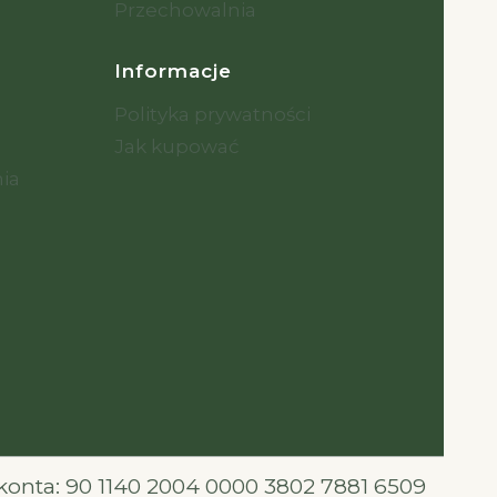
Przechowalnia
Informacje
Polityka prywatności
Jak kupować
nia
onta: 90 1140 2004 0000 3802 7881 6509