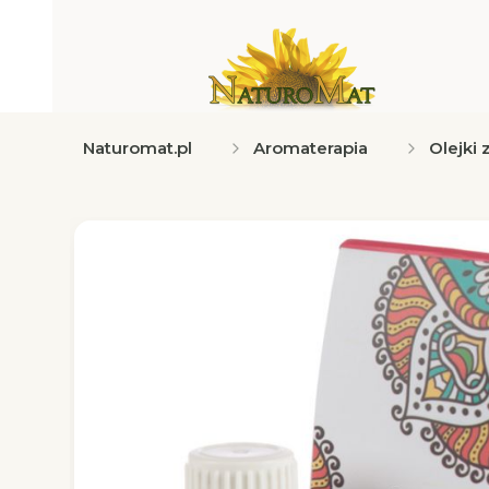
Naturomat.pl
Aromaterapia
Olejki