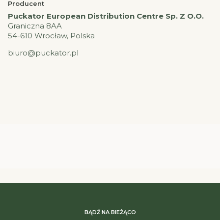
Producent
Puckator European Distribution Centre Sp. Z O.O.
Graniczna 8AA
54-610 Wrocław, Polska
biuro@puckator.pl
BĄDŹ NA BIEŻĄCO