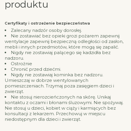
produktu
Certyfikaty i ostrzeżenie bezpieczeństwa
Zalecany nadzór osoby dorosłej.
Nie zostawiać bez opieki grozi pożarem zapewnij
wentylacje zapewnij bezpieczną odległości od zasłon,
mebli i innych przedmiotów, które mogą się zapalić.
Nigdy nie zostawiaj palącego się kadzidła bez
nadzoru.
Ostrożnie
Chronić przed dziećmi.
Nigdy nie zostawiaj kominka bez nadzoru.
Umieszczaj w dobrze wentylowanych
pomieszczeniach. Trzymaj poza zasięgiem dzieci i
zwierząt.
Nie stosuj nierozcieńczonych na skórę. Unikaj
kontaktu z oczami i błonami śluzowymi. Nie spożywaj.
Nie stosuj u dzieci, kobiet w ciąży i karmiących bez
konsultacji z lekarzem. Przechowuj w miejscu
niedostępnym dla dzieci i zwierząt.