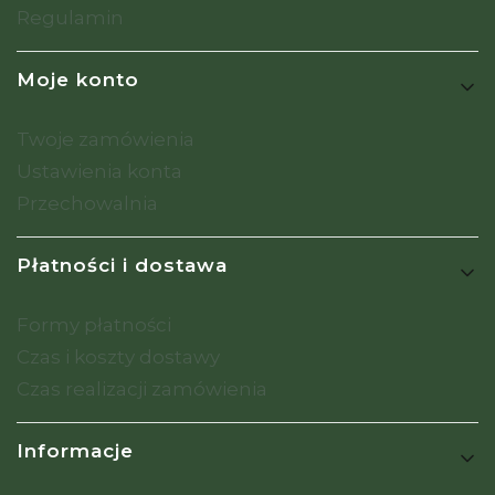
Regulamin
Moje konto
Twoje zamówienia
Ustawienia konta
Przechowalnia
Płatności i dostawa
Formy płatności
Czas i koszty dostawy
Czas realizacji zamówienia
Informacje