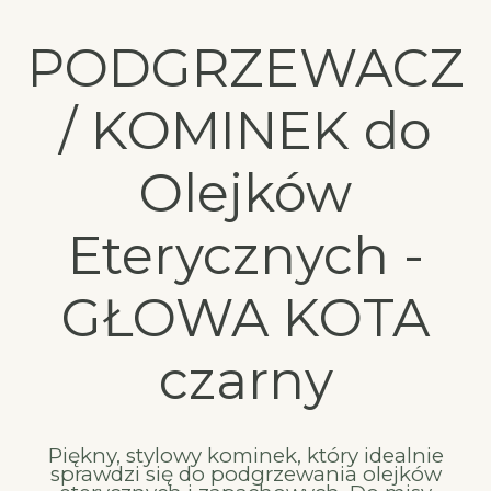
PODGRZEWACZ
/ KOMINEK do
Olejków
Eterycznych -
GŁOWA KOTA
czarny
Piękny, stylowy kominek, który idealnie
sprawdzi się do podgrzewania olejków