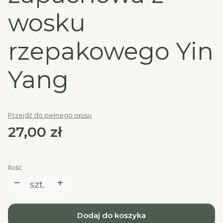
wosku
rzepakowego Yin
Yang
Przejdź do pełnego opisu
Cena
27,00 zł
Ilość
szt.
Dodaj do koszyka