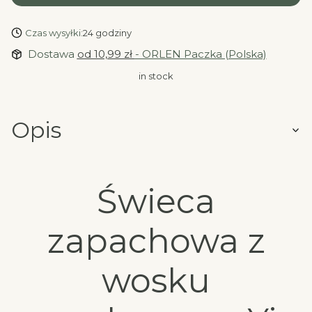
Czas wysyłki:
24 godziny
Dostawa
od 10,99 zł
- ORLEN Paczka (Polska)
in stock
Opis
Świeca
zapachowa z
wosku