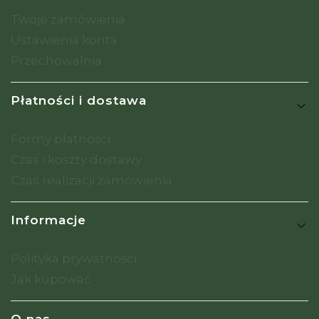
Twoje zamówienia
Ustawienia konta
Przechowalnia
Płatności i dostawa
Formy płatności
Czas i koszty dostawy
Czas realizacji zamówienia
Informacje
Polityka prywatności
Jak kupować