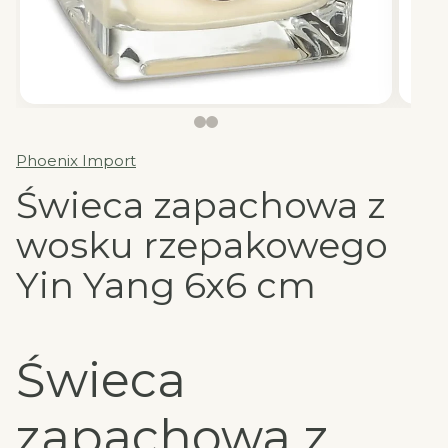
Phoenix Import
Świeca zapachowa z
wosku rzepakowego
Yin Yang 6x6 cm
Świeca
zapachowa z