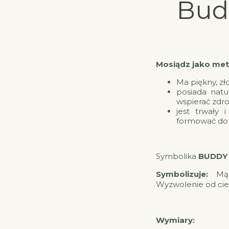
Bud
Mosiądz jako met
Ma piękny, zło
posiada natu
wspierać zdro
jest trwały 
formować do 
Symbolika
BUDDY
Symbolizuje:
Mą
Wyzwolenie od cie
Wymiary: