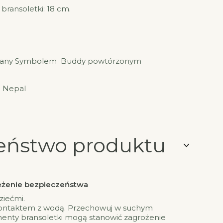
bransoletki: 18 cm.
wany Symbolem Buddy powtórzonym
: Nepal
eństwo produktu
rzeżenie bezpieczeństwa
ziećmi.
kontaktem z wodą. Przechowuj w suchym
menty bransoletki mogą stanowić zagrożenie