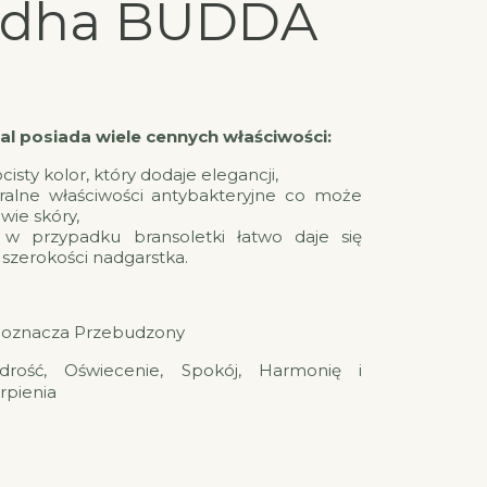
dha BUDDA
al posiada wiele cennych właściwości:
cisty kolor, który dodaje elegancji,
ralne właściwości antybakteryjne co może
wie skóry,
i w przypadku bransoletki łatwo daje się
szerokości nadgarstka.
oznacza Przebudzony
drość, Oświecenie, Spokój, Harmonię i
rpienia