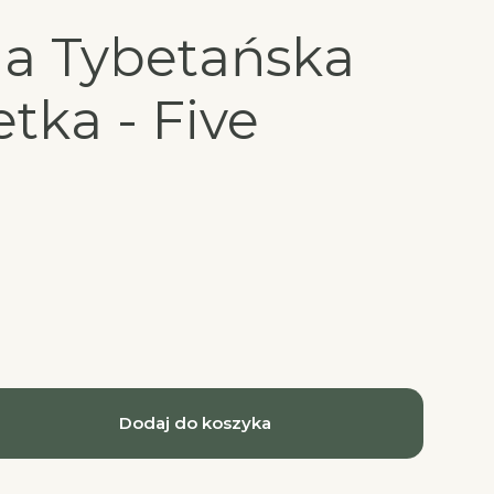
a Tybetańska
tka - Five
a
Dodaj do koszyka