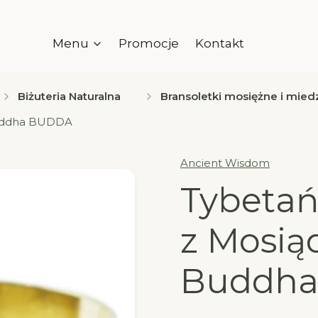
Menu
Promocje
Kontakt
Biżuteria Naturalna
Bransoletki mosiężne i mied
Buddha BUDDA
Ancient Wisdom
Tybetań
z Mosią
Buddh