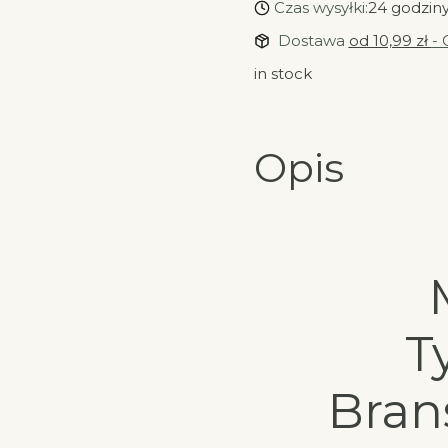
Czas wysyłki:
24 godzin
Dostawa
od 10,99 zł
- 
in stock
Opis
T
Brans