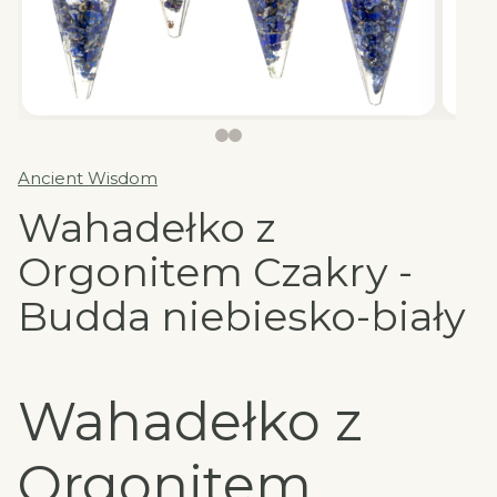
Ancient Wisdom
Wahadełko z
Orgonitem Czakry -
Budda niebiesko-biały
Wahadełko z
Orgonitem