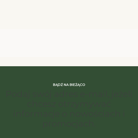
BĄDŹ NA BIEŻĄCO
Podaj swój adres e-mail, jeżeli
chcesz otrzymywać
informacje o nowościach i
promocjach.