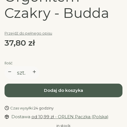
Czakry - Budda
Przejdź do pełnego opisu
Cena
37,80 zł
Ilość
szt.
Dodaj do koszyka
Czas wysyłki:
24 godziny
Dostawa
od 10,99 zł
- ORLEN Paczka (Polska)
in stock