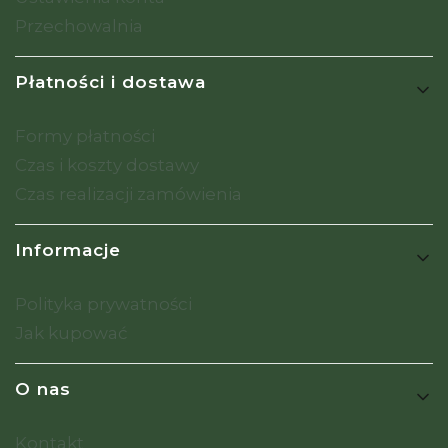
Przechowalnia
Płatności i dostawa
Formy płatności
Czas i koszty dostawy
Czas realizacji zamówienia
Informacje
Polityka prywatności
Jak kupować
O nas
Kontakt