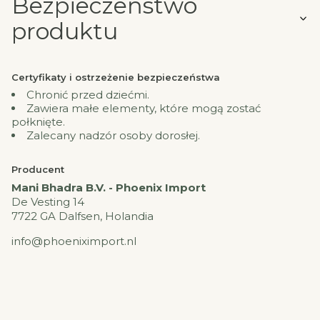
Bezpieczeństwo
produktu
Certyfikaty i ostrzeżenie bezpieczeństwa
Chronić przed dziećmi.
Zawiera małe elementy, które mogą zostać
połknięte.
Zalecany nadzór osoby dorosłej.
Producent
Mani Bhadra B.V. - Phoenix Import
De Vesting 14
7722 GA Dalfsen, Holandia
info@phoeniximport.nl