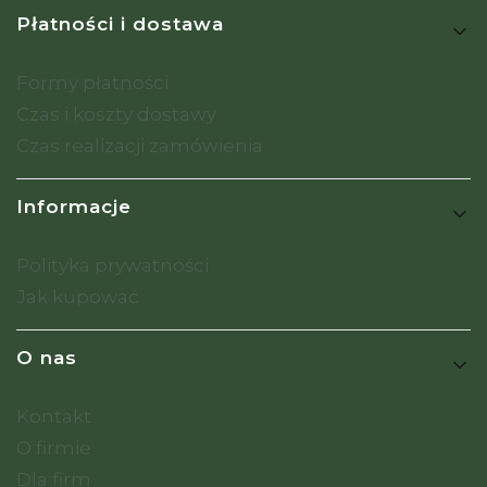
Płatności i dostawa
Formy płatności
Czas i koszty dostawy
Czas realizacji zamówienia
Informacje
Polityka prywatności
Jak kupować
O nas
Kontakt
O firmie
Dla firm