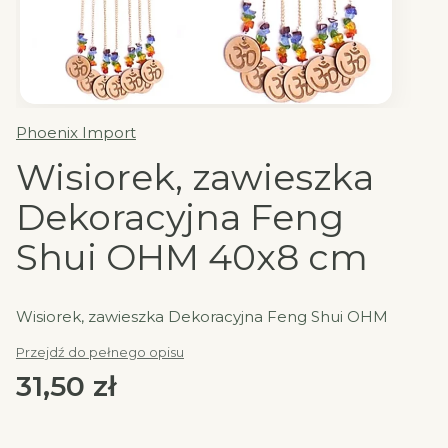
Phoenix Import
Wisiorek, zawieszka
Dekoracyjna Feng
Shui OHM 40x8 cm
Wisiorek, zawieszka Dekoracyjna Feng Shui OHM
Przejdź do pełnego opisu
Cena
31,50 zł