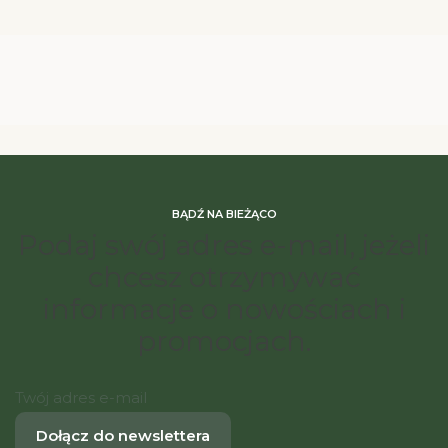
BĄDŹ NA BIEŻĄCO
Podaj swój adres e-mail, jeżeli
chcesz otrzymywać
informacje o nowościach i
promocjach.
Twój adres e-mail
Dołącz do newslettera