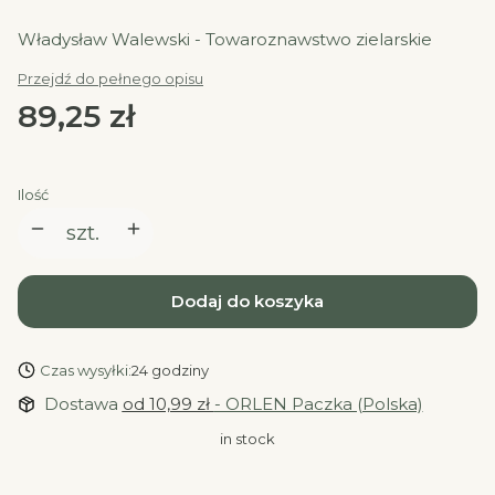
Władysław Walewski - Towaroznawstwo zielarskie
Przejdź do pełnego opisu
Cena
89,25 zł
Ilość
szt.
Dodaj do koszyka
Czas wysyłki:
24 godziny
Dostawa
od 10,99 zł
- ORLEN Paczka (Polska)
in stock