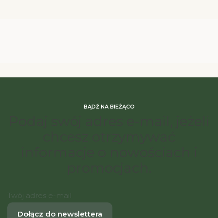
BĄDŹ NA BIEŻĄCO
Podaj swój adres e-mail, jeżeli
chcesz otrzymywać
informacje o nowościach i
promocjach.
Twój adres e-mail
Dołącz do newslettera