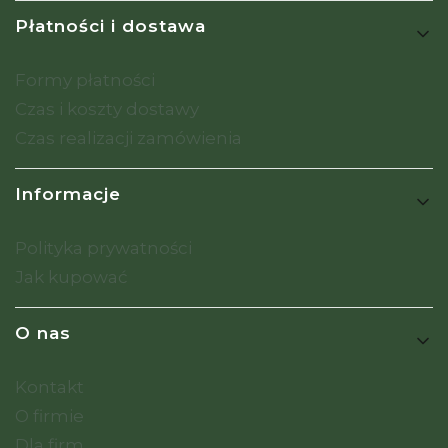
Płatności i dostawa
Formy płatności
Czas i koszty dostawy
Czas realizacji zamówienia
Informacje
Polityka prywatności
Jak kupować
O nas
Kontakt
O firmie
Dla firm