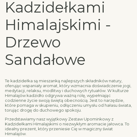
Kadzidełkami
Himalajskimi -
Drzewo
Sandałowe
Te kadzidełka są mieszanką najlepszych składników natury,
oferując wspaniały aromat, który wzmacnia doświadczenie jogi,
medytacji, relaksu, modlitwy i duchowych rytuałów. W kulturze
Himalajów kadzidło odgrywa ważną rolę, wypełniając
codzienne życie swoją świętą obecnością. Jest to narzędzie,
które pomaga w skupieniu, odłączeniu umysłu od hałasu świata,
torując drogę do duchowego spokoju.
Przedstawiamy nasz wyjątkowy Zestaw Upominkowy z
Kadzidełkami Himalajskimi o niezwykłym aromacie jałowca. To
idealny prezent, który przeniesie Cię w magiczny świat
Himalajów.