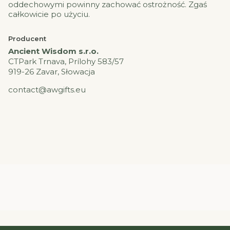
oddechowymi powinny zachować ostrożność. Zgaś
całkowicie po użyciu.
Producent
Ancient Wisdom s.r.o.
CTPark Trnava, Prílohy 583/57
919-26 Zavar, Słowacja
contact@awgifts.eu