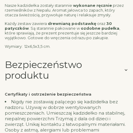
Nasze kadzidełka zostały starannie
wykonane ręcznie
przez
rzemieślników z Nepalu. Aromat jałowca to zapach, który
otacza świeżością, przywołuje naturę i relaksuje zmysły.
Każdy zestaw zawiera
drewnianą podstawkę
oraz
30
patyczków
. Są starannie pakowane w
ozdobne pudełka
,
które sprawiają, że prezent prezentuje się jeszcze bardziej
wyjątkowo. Gotowe do wręczenia od razu po zakupie.
Wymiary: 12x6,5x3,5 cm.
Bezpieczeństwo
produktu
Certyfikaty i ostrzeżenie bezpieczeństwa
Nigdy nie zostawiaj palącego się kadzidełka bez
nadzoru. Używaj w dobrze wentylowanych
pomieszczeniach. Umieszczaj kadzidełko na stabilnej,
niepalnej powierzchni Trzymaj z dala od dzieci i
zwierząt. Unikaj kontaktu z łatwopalnymi materiałami.
Osoby z astmą, alergiami lub problemami