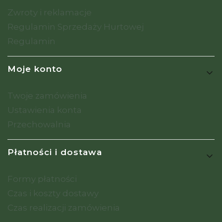
Zwroty i reklamacje
Regulamin Sprzedaży Hurtowej
Regulamin
Moje konto
Twoje zamówienia
Ustawienia konta
Przechowalnia
Płatności i dostawa
Formy płatności
Czas i koszty dostawy
Czas realizacji zamówienia